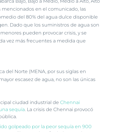
abarca Bajo, Bajo a Medio, Medio a Alto, Alto
es mencionados en el comunicado, las
medio del 80% del agua dulce disponible
gen. Dado que los suministros de agua son
s menores pueden provocar crisis, y se
ada vez más frecuentes a medida que
ica del Norte (MENA, por sus siglas en
n mayor escasez de agua, no son las únicas
incipal ciudad industrial de
Chennai
una sequía
. La crisis de Chennai provocó
pública.
sido golpeado por la peor sequía en 900