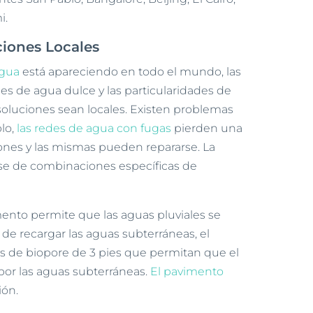
i.
iones Locales
agua
está apareciendo en todo el mundo, las
es de agua dulce y las particularidades de
oluciones sean locales. Existen problemas
lo,
las redes de agua con fugas
pierden una
nes y las mismas pueden repararse. La
rse de combinaciones específicas de
mento permite que las aguas pluviales se
 de recargar las aguas subterráneas, el
ros de biopore de 3 pies que permitan que el
por las aguas subterráneas.
El pavimento
ión.