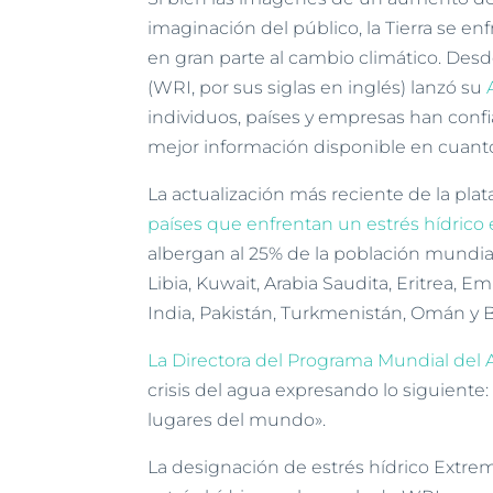
imaginación del público, la Tierra se en
en gran parte al cambio climático. Des
(WRI, por sus siglas en inglés) lanzó su
individuos, países y empresas han confi
mejor información disponible en cuant
La actualización más reciente de la plat
países que enfrentan un estrés hídric
albergan al 25% de la población mundial, 
Libia, Kuwait, Arabia Saudita, Eritrea, 
India, Pakistán, Turkmenistán, Omán y 
La Directora del Programa Mundial del 
crisis del agua expresando lo siguient
lugares del mundo».
La designación de estrés hídrico Extre