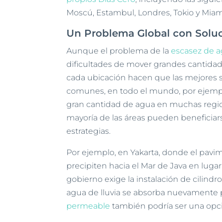
Moscú, Estambul, Londres, Tokio y Miam
Un Problema Global con Soluc
Aunque el problema de la
escasez de 
dificultades de mover grandes cantidad
cada ubicación hacen que las mejores s
comunes, en todo el mundo, por ejemp
gran cantidad de agua en muchas regio
mayoría de las áreas pueden beneficia
estrategias.
Por ejemplo, en Yakarta, donde el pavi
precipiten hacia el Mar de Java en lugar
gobierno exige la instalación de cilind
agua de lluvia se absorba nuevamente 
permeable
también podría ser una opc