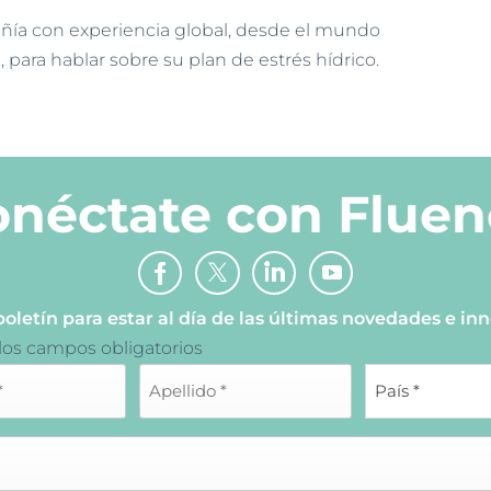
ñía con experiencia global, desde el mundo
, para hablar sobre su plan de estrés hídrico.
onéctate con Fluen
boletín para estar al día de las últimas novedades e in
 los campos obligatorios