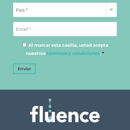
Al marcar esta casilla, usted acepta
nuestros
términos y condiciones
.
*
Enviar