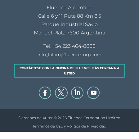
Fluence Argentina
Calle 6 y 11 Ruta 88 Km 8.5
Parque Industrial Savio
Mar del Plata 7600 Argentina
Tel.
+54 223 464-8888
info_latam@fluencecorp.com
CONTÁCTESE CON LA OFICINA DE FLUENCE MÁS CERCANA A
USTED
Derechos de Autor © 2026 Fluence Corporation Limited
Términos de Uso y Política de Privacidad