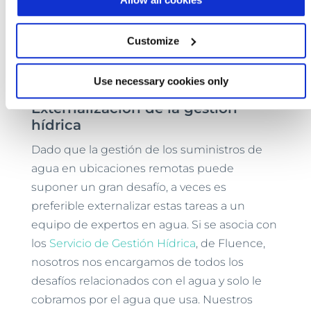
y las aguas residuales en un valioso recurso.
Esto puede reducir los costes asociados a la
Customize
adquisición de agua y la eliminación de
aguas residuales hasta un 30%. Y no es
necesaria una inversión inicial.
Use necessary cookies only
Externalización de la gestión
hídrica
Dado que la gestión de los suministros de
agua en ubicaciones remotas puede
suponer un gran desafío, a veces es
preferible externalizar estas tareas a un
equipo de expertos en agua. Si se asocia con
los
Servicio de Gestión Hídrica
, de Fluence,
nosotros nos encargamos de todos los
desafíos relacionados con el agua y solo le
cobramos por el agua que usa. Nuestros