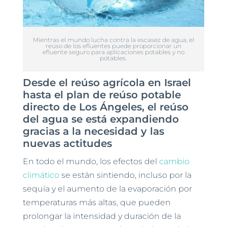
Mientras el mundo lucha contra la escasez de agua, el
reúso de los efluentes puede proporcionar un
efluente seguro para aplicaciones potables y no
potables.
Desde el reúso agrícola en Israel
hasta el plan de reúso potable
directo de Los Ángeles, el reúso
del agua se está expandiendo
gracias a la necesidad y las
nuevas actitudes
En todo el mundo, los efectos del
cambio
climático
se están sintiendo, incluso por la
sequía y el aumento de la evaporación por
temperaturas más altas, que pueden
prolongar la intensidad y duración de la