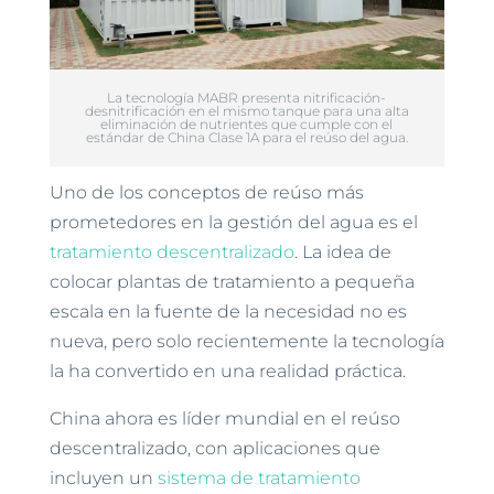
La tecnología MABR presenta nitrificación-
desnitrificación en el mismo tanque para una alta
eliminación de nutrientes que cumple con el
estándar de China Clase 1A para el reúso del agua.
Uno de los conceptos de reúso más
prometedores en la gestión del agua es el
tratamiento descentralizado
. La idea de
colocar plantas de tratamiento a pequeña
escala en la fuente de la necesidad no es
nueva, pero solo recientemente la tecnología
la ha convertido en una realidad práctica.
China ahora es líder mundial en el reúso
descentralizado, con aplicaciones que
incluyen un
sistema de tratamiento