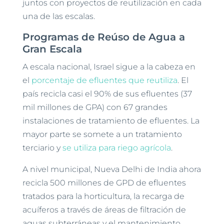
juntos con proyectos de reutilización en cada
una de las escalas.
Programas de Reúso de Agua a
Gran Escala
A escala nacional, Israel sigue a la cabeza en
el
porcentaje de efluentes que reutiliza
. El
país recicla casi el 90% de sus efluentes (37
mil millones de GPA) con 67 grandes
instalaciones de tratamiento de efluentes. La
mayor parte se somete a un tratamiento
terciario y
se utiliza para riego agrícola
.
A nivel municipal, Nueva Delhi de India ahora
recicla 500 millones de GPD de efluentes
tratados para la horticultura, la recarga de
acuíferos a través de áreas de filtración de
aguas subterráneas y el mantenimiento