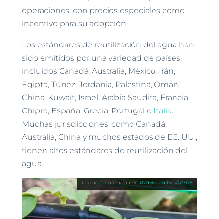
operaciones, con precios especiales como
incentivo para su adopción.
Los estándares de reutilización del agua han
sido emitidos por una variedad de países,
incluidos Canadá, Australia, México, Irán,
Egipto, Túnez, Jordania, Palestina, Omán,
China, Kuwait, Israel, Arabia Saudita, Francia,
Chipre, España, Grecia, Portugal e
Italia
.
Muchas jurisdicciones, como Canadá,
Australia, China y muchos estados de EE. UU.,
tienen altos estándares de reutilización del
agua.
Vadym Zaitsev/123RF