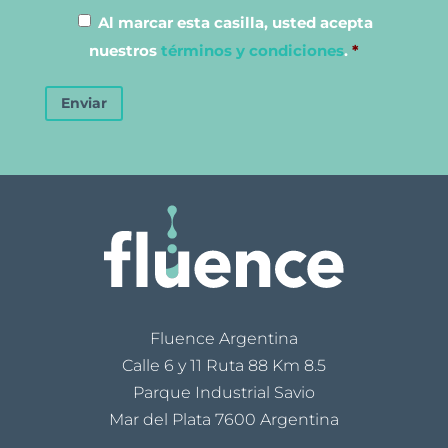
Al marcar esta casilla, usted acepta
nuestros
términos y condiciones
.
*
Enviar
Fluence Argentina
Calle 6 y 11 Ruta 88 Km 8.5
Parque Industrial Savio
Mar del Plata 7600 Argentina