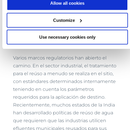
Allow all cookies
en la empresa de servicios públicos, pruebas
exhaustivas, calidad superior del agua y la
Customize
voluntad de trabajar con agencias
reguladoras desde el principio. Al establecer
Use necessary cookies only
estándares, podemos asegurarnos de que
los efluentes sean seguros para su reúso.
Varios marcos regulatorios han abierto el
camino. En el sector industrial, el tratamiento
para el reúso a menudo se realiza en el sitio,
con estándares determinados internamente
teniendo en cuenta los parámetros
requeridos para la aplicación de destino.
Recientemente, muchos estados de la India
han desarrollado políticas de reúso de agua
que requieren que las industrias utilicen
efluentes municipales reusados para sus