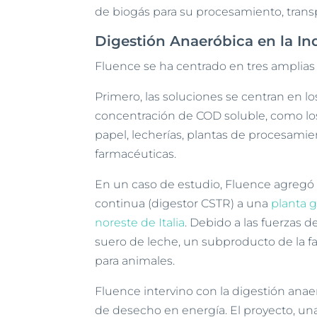
de biogás para su procesamiento, transp
Digestión Anaeróbica en la In
Fluence se ha centrado en tres amplias 
Primero, las soluciones se centran en l
concentración de COD soluble, como los 
papel, lecherías, plantas de procesami
farmacéuticas.
En un caso de estudio, Fluence agregó 
continua (digestor CSTR) a una
planta 
noreste de Italia
. Debido a las fuerzas 
suero de leche, un subproducto de la f
para animales.
Fluence intervino con la digestión anae
de desecho en energía. El proyecto, una