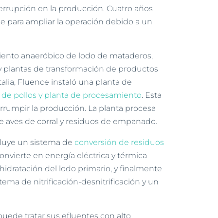
nterrupción en la producción. Cuatro años
e para ampliar la operación debido a un
miento anaeróbico de lodo de mataderos,
 plantas de transformación de productos
alia, Fluence instaló una planta de
de pollos y planta de procesamiento
. Esta
errumpir la producción. La planta procesa
e aves de corral y residuos de empanado.
ncluye un sistema de
conversión de residuos
nvierte en energía eléctrica y térmica
idratación del lodo primario, y finalmente
tema de nitrificación-desnitrificación y un
 puede tratar sus efluentes con alto