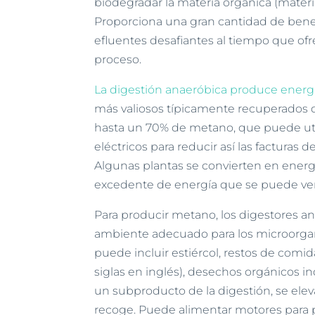
biodegradar la materia orgánica (mater
Proporciona una gran cantidad de benef
efluentes desafiantes al tiempo que ofr
proceso.
La digestión anaeróbica produce energ
más valiosos típicamente recuperados d
hasta un 70% de metano, que puede uti
eléctricos para reducir así las facturas 
Algunas plantas se convierten en energ
excedente de energía que se puede ve
Para producir metano, los digestores an
ambiente adecuado para los microorgan
puede incluir estiércol, restos de comida
siglas en inglés), desechos orgánicos in
un subproducto de la digestión, se eleva
recoge. Puede alimentar motores para p