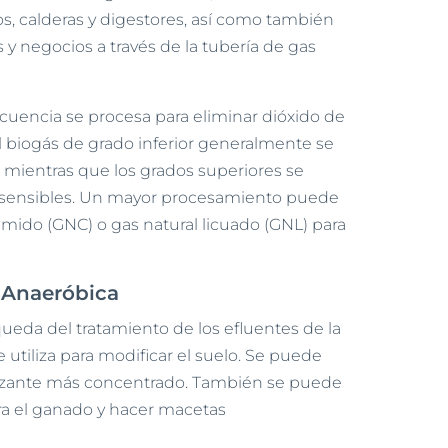
s, calderas y digestores, así como también
 y negocios a través de la tubería de gas
cuencia se procesa para eliminar dióxido de
l biogás de grado inferior generalmente se
mientras que los grados superiores se
y sensibles. Un mayor procesamiento puede
rimido (GNC) o gas natural licuado (GNL) para
 Anaeróbica
queda del tratamiento de los efluentes de la
e utiliza para modificar el suelo. Se puede
ilizante más concentrado. También se puede
ara el ganado y hacer macetas