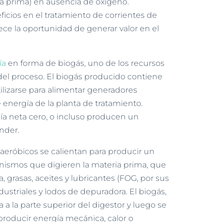
ia prima) en ausencia de oxígeno.
icios en el tratamiento de corrientes de
ece la oportunidad de generar valor en el
ía
en forma de biogás, uno de los recursos
el proceso. El biogás producido contiene
lizarse para alimentar generadores
de energía de la planta de tratamiento.
ía neta cero, o incluso producen un
nder.
aeróbicos se calientan para producir un
ismos que digieren la materia prima, que
, grasas, aceites y lubricantes (FOG, por sus
dustriales y lodos de depuradora. El biogás,
 a la parte superior del digestor y luego se
roducir energía mecánica, calor o