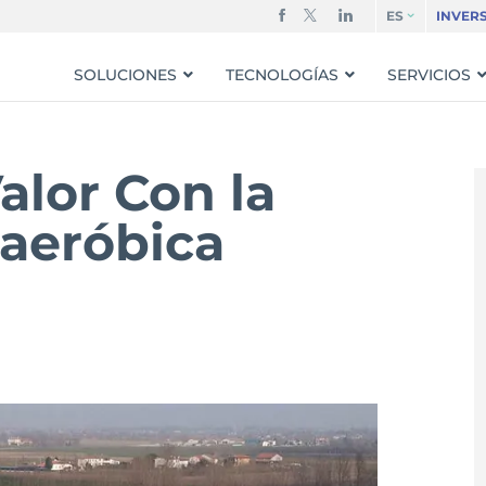
ES
INVER
SOLUCIONES
TECNOLOGÍAS
SERVICIOS
lor Con la
aeróbica