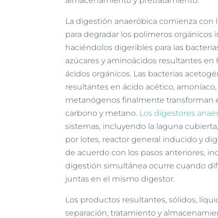
almacenamiento y pretratamiento.
La digestión anaeróbica comienza con 
para degradar los polímeros orgánicos 
haciéndolos digeribles para las bacteri
azúcares y aminoácidos resultantes en
ácidos orgánicos. Las bacterias acetogé
resultantes en ácido acético, amoníaco,
metanógenos finalmente transforman el
carbono y metano.
Los digestores anae
sistemas, incluyendo la laguna cubierta
por lotes, reactor general inducido y dig
de acuerdo con los pasos anteriores, i
digestión simultánea ocurre cuando dif
juntas en el mismo digestor.
Los productos resultantes, sólidos, líq
separación, tratamiento y almacenamie