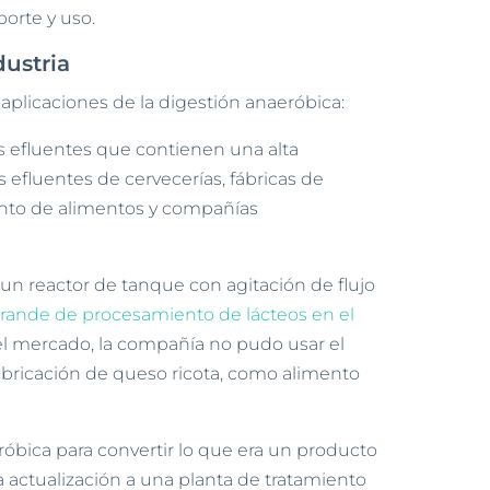
orte y uso.
dustria
aplicaciones de la digestión anaeróbica:
os efluentes que contienen una alta
efluentes de cervecerías, fábricas de
ento de alimentos y compañías
un reactor de tanque con agitación de flujo
grande de procesamiento de lácteos en el
del mercado, la compañía no pudo usar el
abricación de queso ricota, como alimento
róbica para convertir lo que era un producto
 actualización a una planta de tratamiento