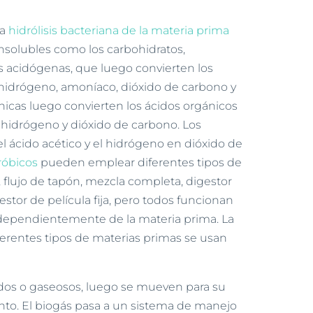
la
hidrólisis bacteriana de la materia prima
insolubles como los carbohidratos,
as acidógenas, que luego convierten los
 hidrógeno, amoníaco, dióxido de carbono y
nicas luego convierten los ácidos orgánicos
 hidrógeno y dióxido de carbono. Los
 ácido acético y el hidrógeno en dióxido de
róbicos
pueden emplear diferentes tipos de
, flujo de tapón, mezcla completa, digestor
estor de película fija, pero todos funcionan
ndependientemente de la materia prima. La
erentes tipos de materias primas se usan
uidos o gaseosos, luego se mueven para su
nto. El biogás pasa a un sistema de manejo