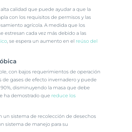
alta calidad que puede ayudar a que la
la con los requisitos de permisos y las
esamiento agrícola. A medida que los
e estresan cada vez más debido a las
ico
, se espera un aumento en el
reúso del
róbica
ble, con bajos requerimientos de operación
 de gases de efecto invernadero y puede
un 90%, disminuyendo la masa que debe
 se ha demostrado que
reduce los
n un sistema de recolección de desechos
 un sistema de manejo para su