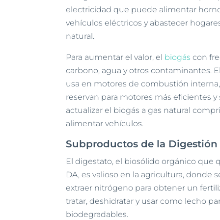
electricidad que puede alimentar horno
vehículos eléctricos y abastecer hogares
natural.
Para aumentar el valor, el
biogás
con fre
carbono, agua y otros contaminantes. E
usa en motores de combustión interna, 
reservan para motores más eficientes 
actualizar el biogás a gas natural comp
alimentar vehículos.
Subproductos de la Digestión
El digestato, el biosólido orgánico que 
DA, es valioso en la agricultura, donde s
extraer nitrógeno para obtener un fert
tratar, deshidratar y usar como lecho p
biodegradables.