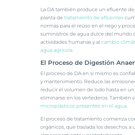
La DA también produce un efluente de 
planta de
tratamiento de efluentes
cump
normas para el reúso en el riego y proc
suministros de agua dulce del mundo s
actividades humanas y al
cambio climát
agua agrícola
.
El Proceso de Digestión Anae
El proceso de DA en sí mismo es confia
y mantenimiento. Reduce las emisiones
reducir el volumen de lodo hasta en 
eliminarse en los vertederos. También
microplásticos presentes en el agua
.
El proceso de tratamiento comienza co
orgánicos, que traslada los desechos a