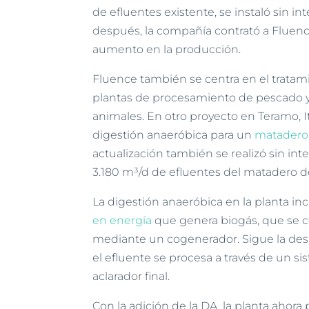
de efluentes existente, se instaló sin i
después, la compañía contrató a Fluenc
aumento en la producción.
Fluence también se centra en el trata
plantas de procesamiento de pescado y
animales. En otro proyecto en Teramo, It
digestión anaeróbica para un
matadero 
actualización también se realizó sin int
3.180 m³/d de efluentes del matadero d
La digestión anaeróbica en la planta i
en energía
que genera biogás, que se co
mediante un cogenerador. Sigue la desh
el efluente se procesa a través de un sis
aclarador final.
Con la adición de la DA, la planta ahora