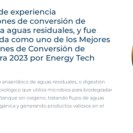
de experiencia
ones de conversión de
a aguas residuales, y fue
a como uno de los Mejores
ones de Conversión de
ra 2023 por Energy Tech
o anaeróbico de aguas residuales, o digestión
biológico que utiliza microbios para biodegradar
tanque sin oxígeno, tratando flujos de aguas
orgánica y generando productos valiosos en el