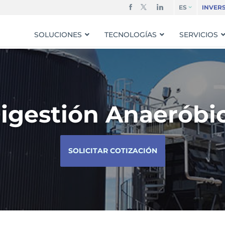
ES
INVER
SOLUCIONES
TECNOLOGÍAS
SERVICIOS
igestión Anaeróbi
SOLICITAR COTIZACIÓN