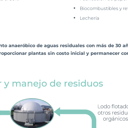
Biocombustibles y re
Lechería
nto anaeróbico de aguas residuales con más de 30 añ
roporcionar plantas sin costo inicial y permanecer co