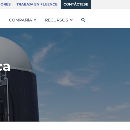
SORES
TRABAJA EN FLUENCE
CONTÁCTESE
COMPAÑÍA
RECURSOS
ca