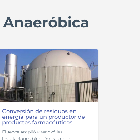
n Anaeróbica
Conversión de residuos en
energía para un productor de
productos farmacéuticos
Fluence amplió y renovó las
instalaciones bioquímicas de la