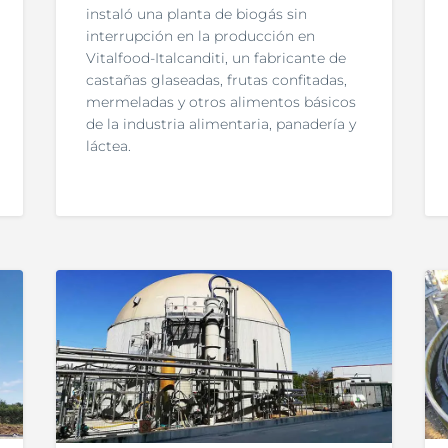
instaló una planta de biogás sin
interrupción en la producción en
Vitalfood-Italcanditi, un fabricante de
castañas glaseadas, frutas confitadas,
mermeladas y otros alimentos básicos
de la industria alimentaria, panadería y
láctea.