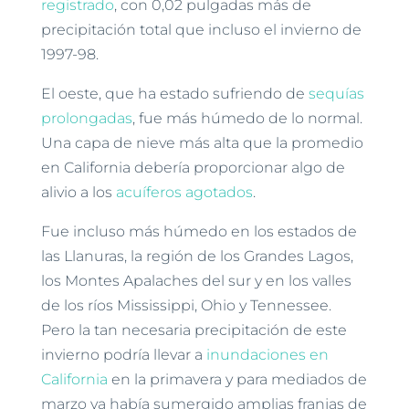
registrado
, con 0,02 pulgadas más de
precipitación total que incluso el invierno de
1997-98.
El oeste, que ha estado sufriendo de
sequías
prolongadas
, fue más húmedo de lo normal.
Una capa de nieve más alta que la promedio
en California debería proporcionar algo de
alivio a los
acuíferos agotados
.
Fue incluso más húmedo en los estados de
las Llanuras, la región de los Grandes Lagos,
los Montes Apalaches del sur y en los valles
de los ríos Mississippi, Ohio y Tennessee.
Pero la tan necesaria precipitación de este
invierno podría llevar a
inundaciones en
California
en la primavera y para mediados de
marzo ya había sumergido amplias franjas de