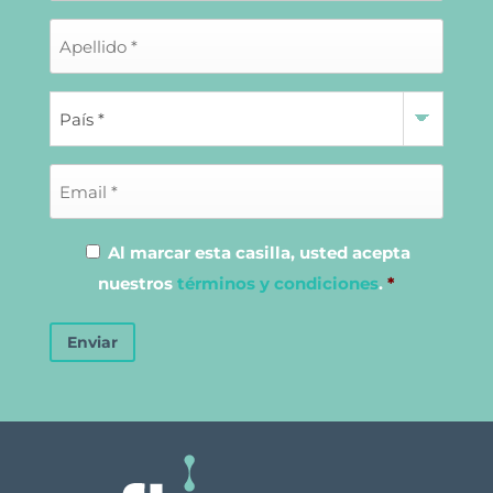
Al marcar esta casilla, usted acepta
nuestros
términos y condiciones
.
*
Enviar