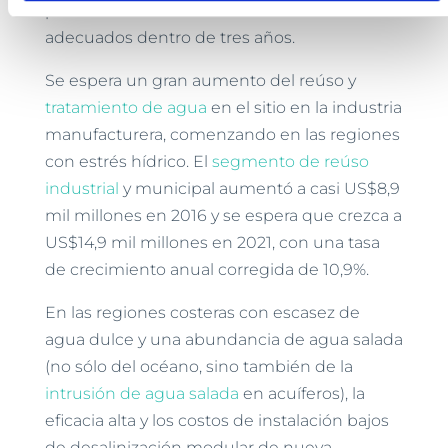
para sistemas de desalinización de OI
adecuados dentro de tres años.
Se espera un gran aumento del reúso y
tratamiento de agua
en el sitio en la industria
manufacturera, comenzando en las regiones
con estrés hídrico. El
segmento de reúso
industrial
y municipal aumentó a casi US$8,9
mil millones en 2016 y se espera que crezca a
US$14,9 mil millones en 2021, con una tasa
de crecimiento anual corregida de 10,9%.
En las regiones costeras con escasez de
agua dulce y una abundancia de agua salada
(no sólo del océano, sino también de la
intrusión de agua salada
en acuíferos), la
eficacia alta y los costos de instalación bajos
de desalinización modular de nueva