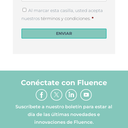
Privacy
Al marcar esta casilla, usted acepta
Policy
*
nuestros
términos y condiciones
.
*
ENVIAR
Conéctate con Fluence
Suscríbete a nuestro boletín para estar al
día de las últimas novedades e
innovaciones de Fluence.