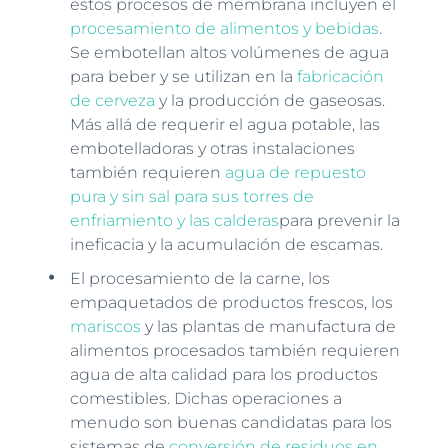
estos procesos de membrana incluyen el
procesamiento de alimentos y bebidas
.
Se embotellan altos volúmenes de agua
para beber y se utilizan en la
fabricación
de cerveza
y la producción de gaseosas.
Más allá de requerir el agua potable, las
embotelladoras y otras instalaciones
también requieren
agua de repuesto
pura y sin sal para sus torres de
enfriamiento y las calderas
para prevenir la
ineficacia y la acumulación de escamas.
El procesamiento de la carne, los
empaquetados de productos frescos, los
mariscos
y las plantas de manufactura de
alimentos procesados también requieren
agua de alta calidad para los productos
comestibles. Dichas operaciones a
menudo son buenas candidatas para los
sistemas de
conversión de residuos en