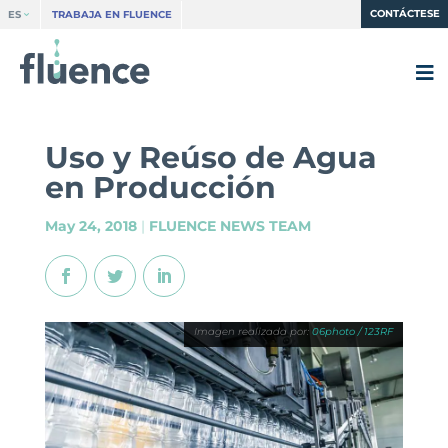
CONTÁCTESE
ES
TRABAJA EN FLUENCE
Uso y Reúso de Agua
en Producción
May 24, 2018
|
FLUENCE NEWS TEAM
06photo / 123RF