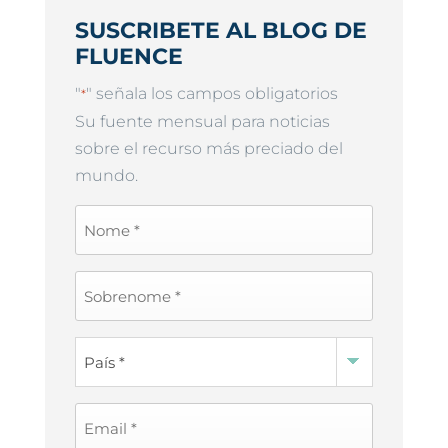
SUSCRIBETE AL BLOG DE
FLUENCE
"
" señala los campos obligatorios
*
Su fuente mensual para noticias
sobre el recurso más preciado del
mundo.
First
Name
*
Last
Name
*
Country
*
Email
*