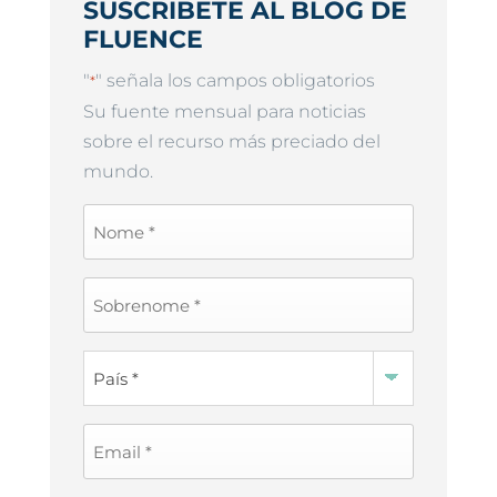
SUSCRIBETE AL BLOG DE
FLUENCE
"
" señala los campos obligatorios
*
Su fuente mensual para noticias
sobre el recurso más preciado del
mundo.
First
Name
*
Last
Name
*
Country
*
Email
*