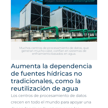
stillraining/123RF
Muchos centros de procesamiento de datos, que
generan mucho calor, confían en sistemas de
enfriamiento basados en agua.
Aumenta la dependencia
de fuentes hídricas no
tradicionales, como la
reutilización de agua
Los centros de procesamiento de datos
crecen en todo el mundo para apoyar una