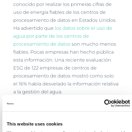
conocido por realizar los primeras cifras de
uso de energía fiables de los centros de
procesamiento de datos en Estados Unidos.
Ha advertido que
los datos sobre el uso de
agua por parte de los centros de
procesamiento de datos
son mucho menos
fiables. Pocas empresas han hecho pública
esta información. Una reciente evaluación
ESG de 122 empresas de centros de
procesamiento de datos mostró como solo
el 16% había desvelado la información relativa
a la gestión del agua.
A pesar de ello, las empresas de centros de
procesamiento de datos ahora se enfrentan
a la oposición de los ayuntamientos y los
This website uses cookies
actividades por los derechos hídricos. Por