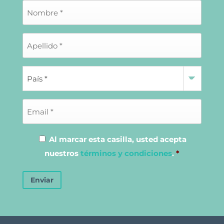
Al marcar esta casilla, usted acepta
nuestros
términos y condiciones
.
*
Enviar