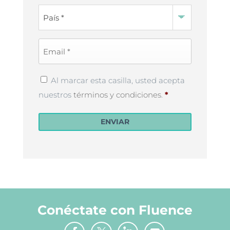
Country
*
Email
*
Privacy
Al marcar esta casilla, usted acepta
Policy
*
nuestros
términos y condiciones
.
*
ENVIAR
Conéctate con Fluence