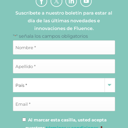
Suscríbete a nuestro boletín para estar al
día de las últimas novedades e
innovaciones de Fluence.
"
" señala los campos obligatorios
*
Al marcar esta casilla, usted acepta
nuestros
términos y condiciones
.
*