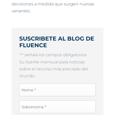
decisiones a medida que surgen nuevas
variantes.
SUSCRIBETE AL BLOG DE
FLUENCE
"
" señala los campos obligatorios
*
Su fuente mensual para noticias
sobre el recurso más preciado del
mundo.
First
Name
*
Last
Name
*