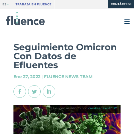
CONTÁCTESE
ES
TRABAJA EN FLUENCE
Seguimiento Omicron
Con Datos de
Efluentes
Ene 27, 2022
|
FLUENCE NEWS TEAM
creativeneko/123RF