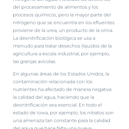
del procesamiento de alimentos y los
procesos químicos, pero la mayor parte del
nitrógeno que se encuentra en los efluentes
proviene de la urea, un producto de la orina.
La desnitrificación biológica se usa a
menudo para tratar desechos líquidos de la
agricultura a escala industrial, por ejemplo,
las granjas avícolas.
En algunas áreas de los Estados Unidos, la
contaminación relacionada con los
nutrientes ha afectado de manera negativa
la calidad del agua, haciendo que la
desnitrificación sea esencial. En todo el
estado de Iowa, por ejemplo, los nitratos son
una amenaza tan constante para la calidad
del agua que hace falta una nueva