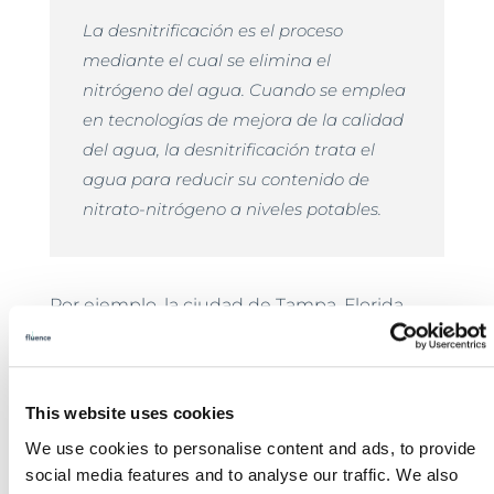
La desnitrificación es el proceso
mediante el cual se elimina el
nitrógeno del agua. Cuando se emplea
en tecnologías de mejora de la calidad
del agua, la desnitrificación trata el
agua para reducir su contenido de
nitrato-nitrógeno a niveles potables.
Por ejemplo, la ciudad de Tampa, Florida,
utiliza el proceso tradicional de lodo activado
como uno de los siete en sus propias
instalaciones de agua:
This website uses cookies
We use cookies to personalise content and ads, to provide
social media features and to analyse our traffic. We also