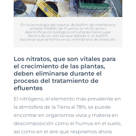
En la tecnología del reactor de biofilm de membrana
aireada (MABR) de Fluence, la nitrificación-
desnitrificación biológica simultánea tiene lugar
dentro de un solo tanque debido a un biofilm
bacterial que se forma en su membrana de aireación.
Los nitratos, que son vitales para
el crecimiento de las plantas,
deben eliminarse durante el
proceso del tratamiento de
efluentes
El nitrógeno, el elemento más prevalente en
la atmósfera de la Tierra al 78%, se puede
encontrar en organismos vivos y materia en
descomposición como el humus en el suelo,
así como en el aire que respiramos ahora