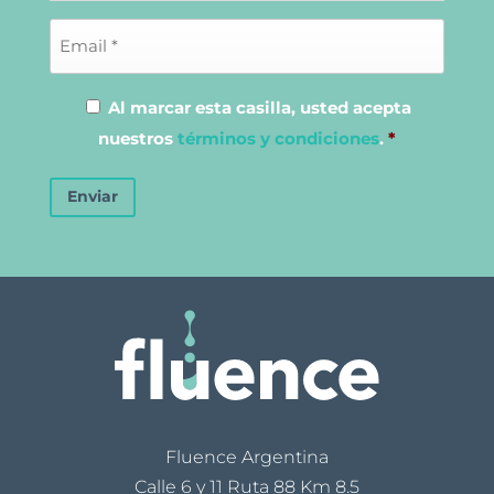
Al marcar esta casilla, usted acepta
nuestros
términos y condiciones
.
*
Enviar
Fluence Argentina
Calle 6 y 11 Ruta 88 Km 8.5