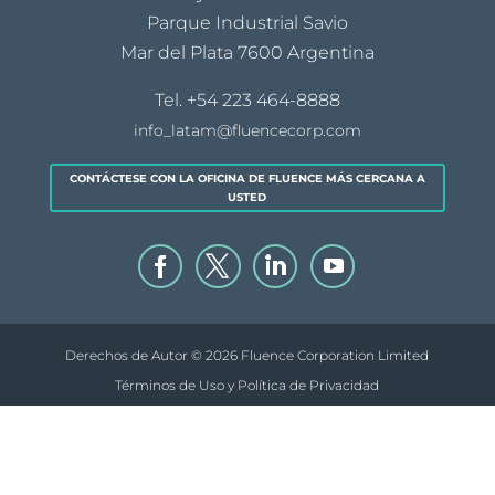
Parque Industrial Savio
Mar del Plata 7600 Argentina
Tel.
+54 223 464-8888
info_latam@fluencecorp.com
CONTÁCTESE CON LA OFICINA DE FLUENCE MÁS CERCANA A
USTED
Derechos de Autor © 2026 Fluence Corporation Limited
Términos de Uso y Política de Privacidad