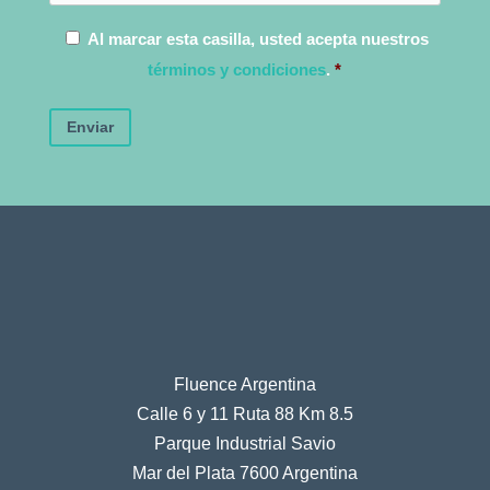
Al marcar esta casilla, usted acepta nuestros
términos y condiciones
.
*
Enviar
Fluence Argentina
Calle 6 y 11 Ruta 88 Km 8.5
Parque Industrial Savio
Mar del Plata 7600 Argentina