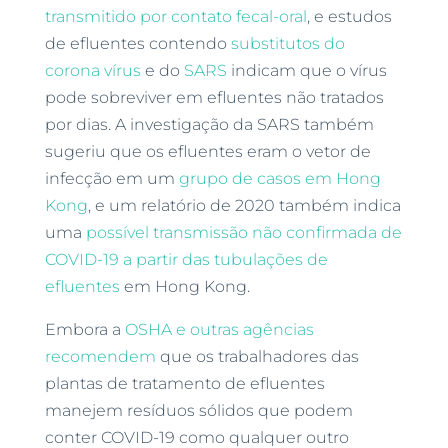
transmitido por contato fecal-oral
, e estudos
de efluentes contendo
substitutos do
corona vírus
e do
SARS
indicam que o vírus
pode sobreviver em efluentes não tratados
por dias. A investigação da SARS também
sugeriu que os efluentes eram o vetor de
infecção em um
grupo de casos em Hong
Kong
, e um relatório de 2020 também indica
uma
possível transmissão não confirmada de
COVID-19 a partir das tubulações de
efluentes
em Hong Kong.
Embora a
OSHA e outras agências
recomendem
que os trabalhadores das
plantas de tratamento de efluentes
manejem resíduos sólidos que podem
conter COVID-19 como qualquer outro