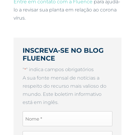
Entre em contato com a Fluence
para ajudá-
lo a revisar sua planta em relação ao corona
vírus.
INSCREVA-SE NO BLOG
FLUENCE
"
" indica campos obrigatórios
*
A sua fonte mensal de notícias a
respeito do recurso mais valioso do
mundo. Este boletim informativo
está em inglês.
First
Name
*
Last