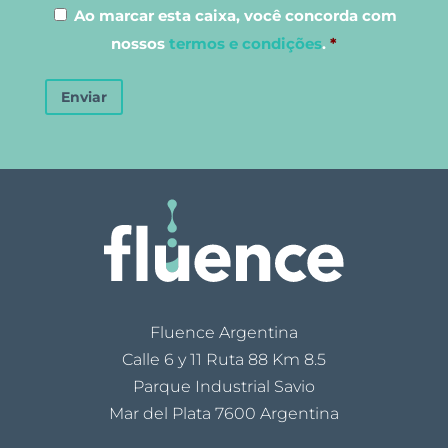
Ao marcar esta caixa, você concorda com
nossos
termos e condições
.
*
Enviar
Fluence Argentina
Calle 6 y 11 Ruta 88 Km 8.5
Parque Industrial Savio
Mar del Plata 7600 Argentina