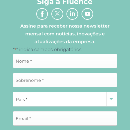
Siga a Fluence
Assine para receber nossa newsletter
mensal com notícias, inovações e
atualizações da empresa.
"
" indica campos obrigatórios
*