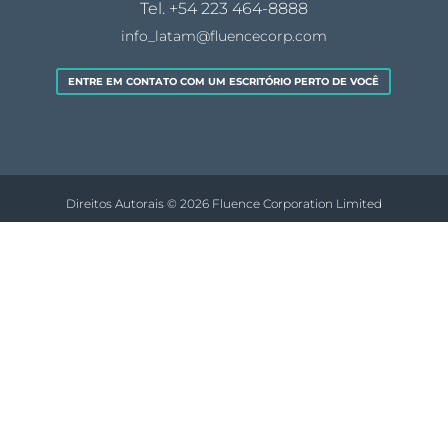
Tel.
+54 223 464-8888
info_latam@fluencecorp.com
ENTRE EM CONTATO COM UM ESCRITÓRIO PERTO DE VOCÊ
Direitos Autorais © 2026 Fluence Corporation Limited