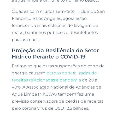
à água limpa é um direito humano básico.
Cidades com muitos sem-teto, incluindo San
Francisco e Los Angeles, agora estão
fornecendo mais estações de lavagem de
mãos, banheiros públicos e desinfetantes
para as mãos.
Projeção da Resiliência do Setor
Hídrico Perante o COVID-19
Estima-se que essas suspensões de corte de
energia causem
perdas generalizadas de
receitas relacionadas à pandemia
de 20 a
40%. A Associação Nacional de Agências de
Água Limpa (NACWA) também fez uma
previsão conservadora de perdas de receitas
pelo corona vírus de USD 12,5 bilhões.