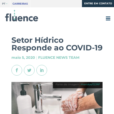
ENTRE EM CONTATO
PT
CARREIRAS
Setor Hídrico
Responde ao COVID-19
maio 5, 2020
|
FLUENCE NEWS TEAM
maridav/123RF