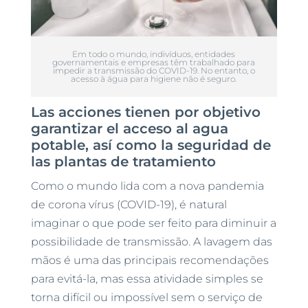
Em todo o mundo, indivíduos, entidades
governamentais e empresas têm trabalhado para
impedir a transmissão do COVID-19. No entanto, o
acesso à água para higiene não é seguro.
Las acciones tienen por objetivo
garantizar el acceso al agua
potable, así como la seguridad de
las plantas de tratamiento
Como o mundo lida com a nova pandemia
de corona vírus (COVID-19), é natural
imaginar o que pode ser feito para diminuir a
possibilidade de transmissão. A lavagem das
mãos é uma das principais recomendações
para evitá-la, mas essa atividade simples se
torna difícil ou impossível sem o serviço de