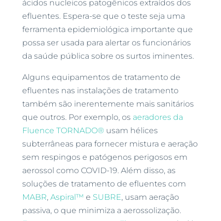
ácidos nucleicos patogênicos extraídos dos
efluentes. Espera-se que o teste seja uma
ferramenta epidemiológica importante que
possa ser usada para alertar os funcionários
da saúde pública sobre os surtos iminentes.
Alguns equipamentos de tratamento de
efluentes nas instalações de tratamento
também são inerentemente mais sanitários
que outros. Por exemplo, os
aeradores da
Fluence TORNADO®
usam hélices
subterrâneas para fornecer mistura e aeração
sem respingos e patógenos perigosos em
aerossol como COVID-19. Além disso, as
soluções de tratamento de efluentes com
MABR
,
Aspiral™
e
SUBRE
, usam aeração
passiva, o que minimiza a aerossolização.