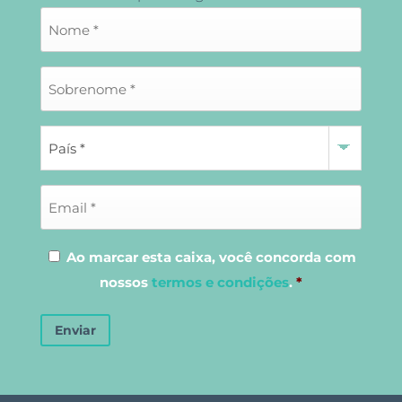
Ao marcar esta caixa, você concorda com
nossos
termos e condições
.
*
Enviar