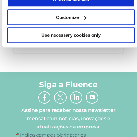
Contate a Fluence para saber mais
sobre nossas soluções de tratamento
de efluentes, ou para discutir detalhes
Customize
do seu projeto específico.
Use necessary cookies only
ENTRE EM CONTATO
Siga a Fluence
Assine para receber nossa newsletter
mensal com notícias, inovações e
atualizações da empresa.
"
" indica campos obrigatórios
*