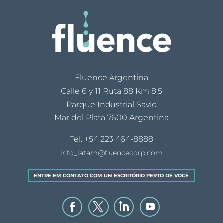
Fluence Argentina
Calle 6 y 11 Ruta 88 Km 8.5
Parque Industrial Savio
Mar del Plata 7600 Argentina
Tel.
+54 223 464-8888
info_latam@fluencecorp.com
ENTRE EM CONTATO COM UM ESCRITÓRIO PERTO DE VOCÊ