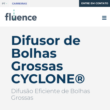
ENTRE EM CONTATO
PT
CARREIRAS
Difusor de
Bolhas
Grossas
CYCLONE®
Difusão Eficiente de Bolhas
Grossas