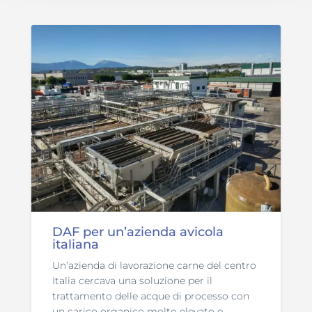
DAF per un’azienda avicola
italiana
Un’azienda di lavorazione carne del centro
Italia cercava una soluzione per il
trattamento delle acque di processo con
un carico organico molto elevato e