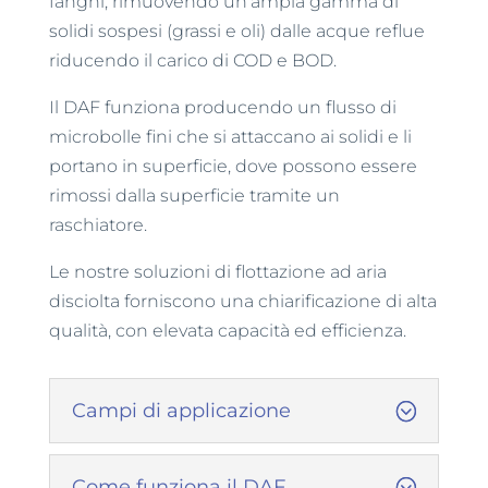
fanghi, rimuovendo un'ampia gamma di
solidi sospesi (grassi e oli) dalle acque reflue
riducendo il carico di COD e BOD.
Il DAF funziona producendo un flusso di
microbolle fini che si attaccano ai solidi e li
portano in superficie, dove possono essere
rimossi dalla superficie tramite un
raschiatore.
Le nostre soluzioni di flottazione ad aria
disciolta forniscono una chiarificazione di alta
qualità, con elevata capacità ed efficienza.
Campi di applicazione
Come funziona il DAF