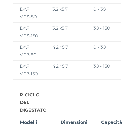
DAF
3.2 x5.7
0 - 30
W13-80
DAF
3.2 x5.7
30 - 130
W13-150
DAF
4.2 x5.7
0 - 30
W17-80
DAF
4.2 x5.7
30 - 130
W17-150
RICICLO
DEL
DIGESTATO
Modelli
Dimensioni
Capacità