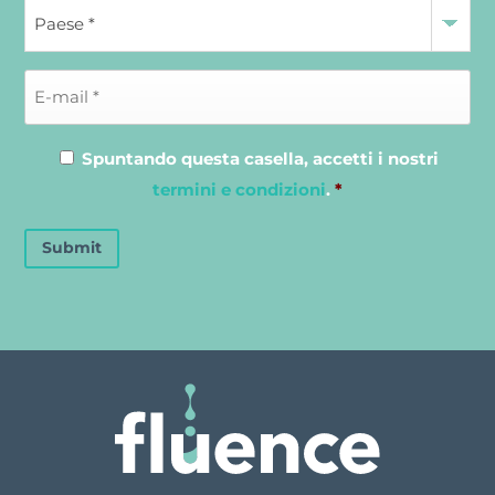
Spuntando questa casella, accetti i nostri
termini e condizioni
.
*
Submit