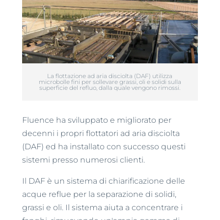
La flottazione ad aria disciolta (DAF) utilizza
microbolle fini per sollevare grassi, oli e solidi sulla
superficie del refluo, dalla quale vengono rimossi.
Fluence ha sviluppato e migliorato per
decenni i propri flottatori ad aria disciolta
(DAF) ed ha installato con successo questi
sistemi presso numerosi clienti.
Il DAF è un sistema di chiarificazione delle
acque reflue per la separazione di solidi,
grassi e oli. Il sistema aiuta a concentrare i