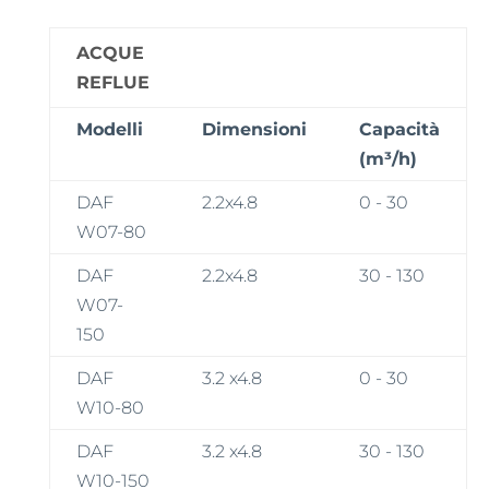
ACQUE
REFLUE
Modelli
Dimensioni
Capacità
(m³/h)
DAF
2.2x4.8
0 - 30
W07-80
DAF
2.2x4.8
30 - 130
W07-
150
DAF
3.2 x4.8
0 - 30
W10-80
DAF
3.2 x4.8
30 - 130
W10-150