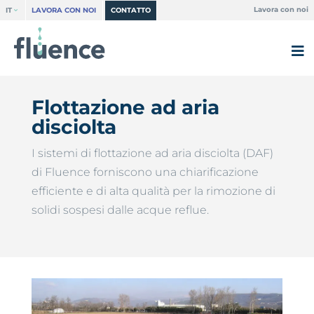
Lavora con noi
IT
LAVORA CON NOI
CONTATTO
Flottazione ad aria
disciolta
I sistemi di flottazione ad aria disciolta (DAF)
di Fluence forniscono una chiarificazione
efficiente e di alta qualità per la rimozione di
solidi sospesi dalle acque reflue.